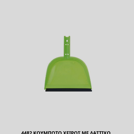
4482 ΚΟΥΜΠΩΤΟ ΧΕΙΡΟΣ ΜΕ ΛΑΣΤΙΧΟ