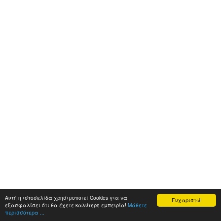
Αυτή η ιστοσελίδα χρησιμοποιεί Cookies για να
Ευχαριστώ!
εξασφαλίσει ότι θα έχετε καλύτερη εμπειρία!
Μάθετε
περισσότερα ...